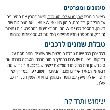
סימונים ומפרטים
כאשר בוחרים
שמן מנוע לפי סוג רכב
, חשוב להבין את הסימונים
על הבקבוק. לדוגמה, סימון כמו 5W-30 מציין את הצמיגות של
השמן: המספר לפני ה-W מתייחס לצמיגות בטמפרטורות נמוכות
(חורף), והמספר אחריו מתייחס לצמיגות בטמפרטורות גבוהות.
טבלת שמנים לרכבים
לכל יצרן רכב ישנה טבלה מומלצת של שמנים, המבוססת על
בדיקות וניסויים שנערכו במהלך פיתוח הרכב. הטבלה כוללת את
סוג השמן ואת צמיגותו המומלצת לשימוש ברכב, תוך כדי שימת
דגש על תנאי האקלים וסגנון הנהיגה. חשוב לעיין במדריך של
היצרן או להתייעץ עם מומחה במוסך בחירת השמן הנכון לרכב
שלך.
שימוש ותחזוקה