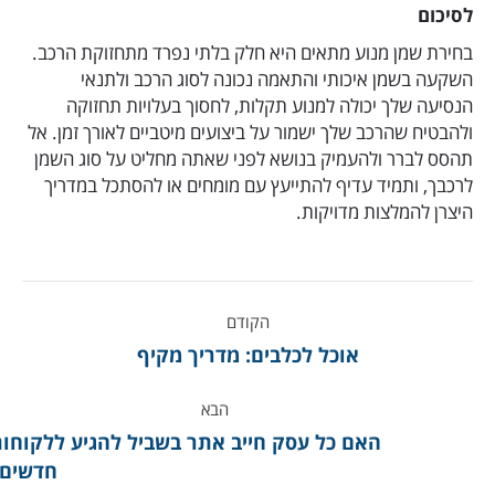
לסיכום
בחירת שמן מנוע מתאים היא חלק בלתי נפרד מתחזוקת הרכב.
השקעה בשמן איכותי והתאמה נכונה לסוג הרכב ולתנאי
הנסיעה שלך יכולה למנוע תקלות, לחסוך בעלויות תחזוקה
ולהבטיח שהרכב שלך ישמור על ביצועים מיטביים לאורך זמן. אל
תהסס לברר ולהעמיק בנושא לפני שאתה מחליט על סוג השמן
לרכבך, ותמיד עדיף להתייעץ עם מומחים או להסתכל במדריך
היצרן להמלצות מדויקות.
ניווט
הקודם
מאמרים
מאמר
אוכל לכלבים: מדריך מקיף
קודם:
הבא
האם כל עסק חייב אתר בשביל להגיע ללקוחו
מאמר
חדשים?
הבא: