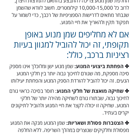
החלפת שמן מנוע צריכה להתבצע בהתאם להמלצות היצרן,
לרוב כל 10,000-15,000 קילומטרים. חשוב לוודא שהשמן
שנבחר מתאים לדרישות הספציפיות של רכבך, כדי לשמור על
תפקוד תקין ולהאריך את חיי המנוע.
אם לא מחליפים שמן מנוע באופן
תקופתי, זה יכול להוביל למגוון בעיות
רציניות ברכב, כולל:
✤ הפחתת ביצועי המנוע:
שמן מנוע ישן ומלוכלך אינו מספק
סיכה מספקת, מה שגורם לחיכוך גבוה יותר בין חלקי המנוע
הנעים. זה יכול להוביל להורדת הספק המנוע והפחתת יעילותו
✤ שחיקה מואצת של חלקי המנוע
: חוסר בסיכה כראוי גורם
לחיכוך גבוה, שבתורו גורם לשחיקה מהירה יותר של חלקי
המנוע. שחיקה זו יכולה לקצר את חיי המנוע ולהוביל לתיקונים
יקרים בעתיד.
✤ הצטברות פסולת ושאריות:
שמן המנוע מנקה את המנוע
מפסולת וחלקיקים שנוצרים במהלך השריפה. ללא החלפה