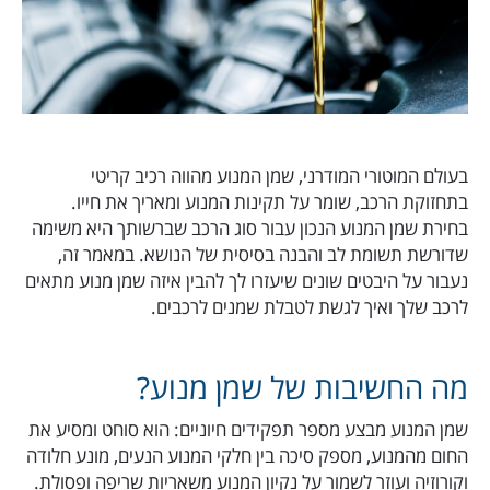
בעולם המוטורי המודרני, שמן המנוע מהווה רכיב קריטי
בתחזוקת הרכב, שומר על תקינות המנוע ומאריך את חייו.
בחירת שמן המנוע הנכון עבור סוג הרכב שברשותך היא משימה
שדורשת תשומת לב והבנה בסיסית של הנושא. במאמר זה,
נעבור על היבטים שונים שיעזרו לך להבין איזה שמן מנוע מתאים
לרכב שלך ואיך לגשת לטבלת שמנים לרכבים.
מה החשיבות של שמן מנוע?
שמן המנוע מבצע מספר תפקידים חיוניים: הוא סוחט ומסיע את
החום מהמנוע, מספק סיכה בין חלקי המנוע הנעים, מונע חלודה
וקורוזיה ועוזר לשמור על נקיון המנוע משאריות שריפה ופסולת.