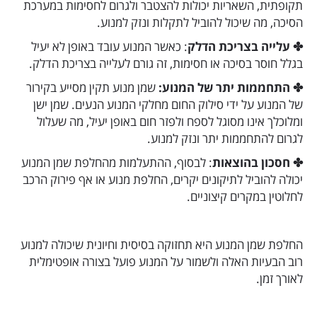
תקופתית, השאריות יכולות להצטבר ולגרום לחסימות במערכת
הסיכה, מה שיכול להוביל לתקלות ונזק למנוע.
✤ עלייה בצריכת הדלק
: כאשר המנוע עובד באופן לא יעיל
בגלל חוסר בסיכה או חסימות, זה גורם לעלייה בצריכת הדלק.
✤ התחממות יתר של המנוע:
שמן מנוע תקין מסייע בקירור
של המנוע על ידי סילוק החום מחלקי המנוע הנעים. שמן ישן
ומלוכלך אינו מסוגל לספח ולפזר חום באופן יעיל, מה שעלול
לגרום להתחממות יתר ונזק למנוע.
✤ חסכון בהוצאות
: לבסוף, ההתעלמות מהחלפת שמן המנוע
יכולה להוביל לתיקונים יקרים, החלפת מנוע או אף פירוק הרכב
לחלוטין במקרים קיצוניים.
החלפת שמן המנוע היא תחזוקה בסיסית וחיונית שיכולה למנוע
רוב הבעיות האלה ולשמור על המנוע פועל בצורה אופטימלית
לאורך זמן.